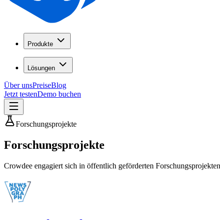
Produkte
Lösungen
Über uns
Preise
Blog
Jetzt testen
Demo buchen
Forschungsprojekte
Forschungsprojekte
Crowdee engagiert sich in öffentlich geförderten Forschungsprojekten. 