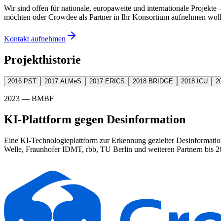
Wir sind offen für nationale, europaweite und internationale Projekte 
möchten oder Crowdee als Partner in Ihr Konsortium aufnehmen wolle
Kontakt aufnehmen
Projekthistorie
2016
PST
2017
ALMeS
2017
ERICS
2018
BRIDGE
2018
ICU
2
2023
—
BMBF
KI-Plattform gegen Desinformation
Eine KI-Technologieplattform zur Erkennung gezielter Desinformati
Welle, Fraunhofer IDMT, rbb, TU Berlin und weiteren Partnern bis 2
KI-generiert