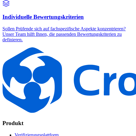
Individuelle Bewertungskriterien
Sollen Prüfende sich auf fachspezifische Aspekte konzentrieren?
Unser Team hilft Ihnen, die passenden Bewertungskriterien zu
definieren.
Produkt
Verifizierungsplattform