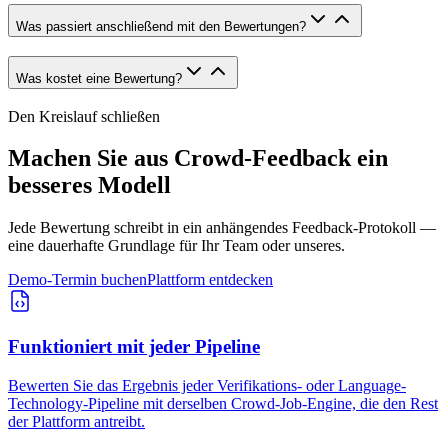
Was passiert anschließend mit den Bewertungen?
Was kostet eine Bewertung?
Den Kreislauf schließen
Machen Sie aus Crowd-Feedback ein
besseres Modell
Jede Bewertung schreibt in ein anhängendes Feedback-Protokoll —
eine dauerhafte Grundlage für Ihr Team oder unseres.
Demo-Termin buchen
Plattform entdecken
Funktioniert mit jeder Pipeline
Bewerten Sie das Ergebnis jeder Verifikations- oder Language-
Technology-Pipeline mit derselben Crowd-Job-Engine, die den Rest
der Plattform antreibt.