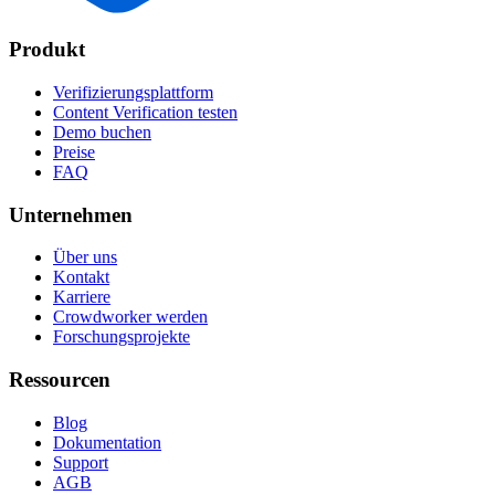
Produkt
Verifizierungsplattform
Content Verification testen
Demo buchen
Preise
FAQ
Unternehmen
Über uns
Kontakt
Karriere
Crowdworker werden
Forschungsprojekte
Ressourcen
Blog
Dokumentation
Support
AGB