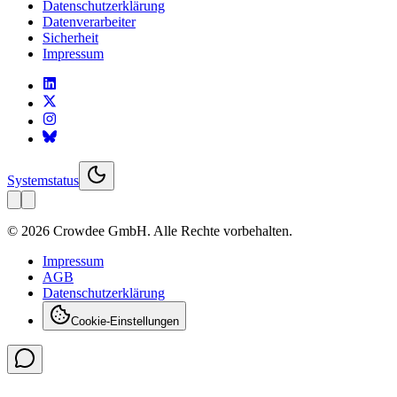
Datenschutzerklärung
Datenverarbeiter
Sicherheit
Impressum
Systemstatus
© 2026 Crowdee GmbH. Alle Rechte vorbehalten.
Impressum
AGB
Datenschutzerklärung
Cookie-Einstellungen