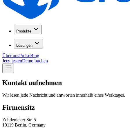
Produkte
Lösungen
Über uns
Preise
Blog
Jetzt testen
Demo buchen
Kontakt aufnehmen
Wir lesen jede Nachricht und antworten innerhalb eines Werktages.
Firmensitz
Zehdenicker Str. 5
10119 Berlin, Germany