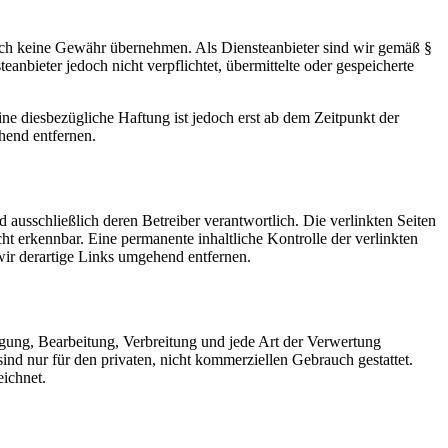
 jedoch keine Gewähr übernehmen. Als Diensteanbieter sind wir gemäß §
nbieter jedoch nicht verpflichtet, übermittelte oder gespeicherte
e diesbezügliche Haftung ist jedoch erst ab dem Zeitpunkt der
hend entfernen.
nd ausschließlich deren Betreiber verantwortlich. Die verlinkten Seiten
t erkennbar. Eine permanente inhaltliche Kontrolle der verlinkten
ir derartige Links umgehend entfernen.
tigung, Bearbeitung, Verbreitung und jede Art der Verwertung
d nur für den privaten, nicht kommerziellen Gebrauch gestattet.
eichnet.