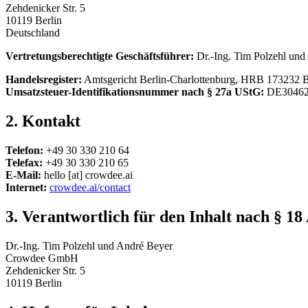
Zehdenicker Str. 5
10119 Berlin
Deutschland
Vertretungsberechtigte Geschäftsführer:
Dr.-Ing. Tim Polzehl und
Handelsregister:
Amtsgericht Berlin-Charlottenburg, HRB 173232 
Umsatzsteuer-Identifikationsnummer nach § 27a UStG:
DE30462
2. Kontakt
Telefon:
+49 30 330 210 64
Telefax:
+49 30 330 210 65
E-Mail:
hello [at] crowdee.ai
Internet:
crowdee.ai/contact
3. Verantwortlich für den Inhalt nach § 1
Dr.-Ing. Tim Polzehl und André Beyer
Crowdee GmbH
Zehdenicker Str. 5
10119 Berlin