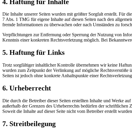
4. Haftung für Inhalte
Die Inhalte unserer Seiten wurden mit größter Sorgfalt erstellt. Für 
7 Abs. 1 TMG für eigene Inhalte auf diesen Seiten nach den allgemein
fremde Informationen zu überwachen oder nach Umständen zu forschen
Verpflichtungen zur Entfernung oder Sperrung der Nutzung von Inform
Kenntnis einer konkreten Rechtsverletzung möglich. Bei Bekanntwer
5. Haftung für Links
Trotz sorgfältiger inhaltlicher Kontrolle übernehmen wir keine Haftung
wurden zum Zeitpunkt der Verlinkung auf mögliche Rechtsverstöße übe
Seiten ist jedoch ohne konkrete Anhaltspunkte einer Rechtsverletzu
6. Urheberrecht
Die durch die Betreiber dieser Seiten erstellten Inhalte und Werke a
außerhalb der Grenzen des Urheberrechts bedürfen der schriftlichen
Soweit die Inhalte auf dieser Seite nicht vom Betreiber erstellt wurd
7. Streitbeilegung