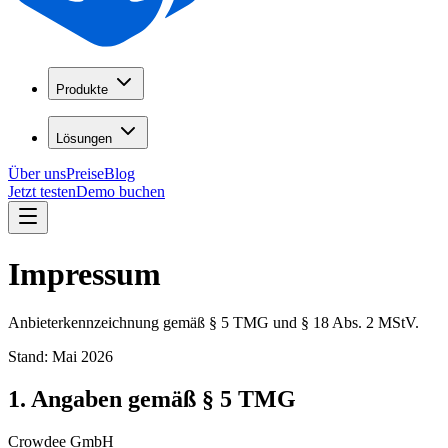
Produkte
Lösungen
Über uns
Preise
Blog
Jetzt testen
Demo buchen
Impressum
Anbieterkennzeichnung gemäß § 5 TMG und § 18 Abs. 2 MStV.
Stand: Mai 2026
1. Angaben gemäß § 5 TMG
Crowdee GmbH