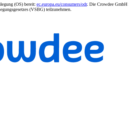
ilegung (OS) bereit:
ec.europa.eu/consumers/odr
. Die Crowdee GmbH ist
eilegungsgesetzes (VSBG) teilzunehmen.