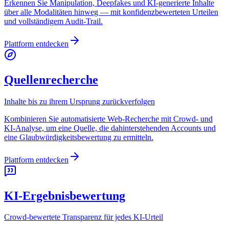
Erkennen Sie Manipulation, Deepfakes und KI-generierte Inhalte
über alle Modalitäten hinweg — mit konfidenzbewerteten Urteilen
und vollständigem Audit-Trail.
Plattform entdecken
Quellenrecherche
Inhalte bis zu ihrem Ursprung zurückverfolgen
Kombinieren Sie automatisierte Web-Recherche mit Crowd- und
KI-Analyse, um eine Quelle, die dahinterstehenden Accounts und
eine Glaubwürdigkeitsbewertung zu ermitteln.
Plattform entdecken
KI-Ergebnisbewertung
Crowd-bewertete Transparenz für jedes KI-Urteil