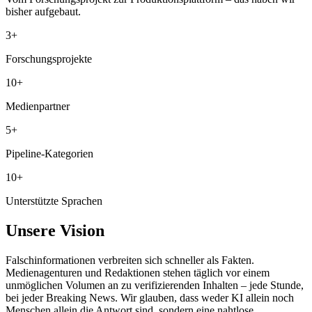
bisher aufgebaut.
3+
Forschungsprojekte
10+
Medienpartner
5+
Pipeline-Kategorien
10+
Unterstützte Sprachen
Unsere Vision
Falschinformationen verbreiten sich schneller als Fakten.
Medienagenturen und Redaktionen stehen täglich vor einem
unmöglichen Volumen an zu verifizierenden Inhalten – jede Stunde,
bei jeder Breaking News. Wir glauben, dass weder KI allein noch
Menschen allein die Antwort sind, sondern eine nahtlose