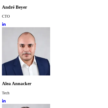
André Beyer
CTO
Alea Annacker
Tech