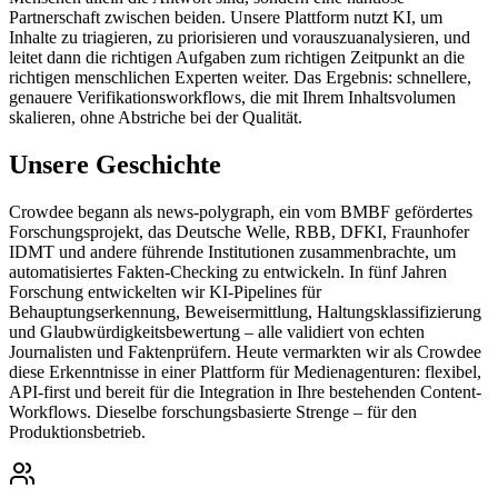
Partnerschaft zwischen beiden. Unsere Plattform nutzt KI, um
Inhalte zu triagieren, zu priorisieren und vorauszuanalysieren, und
leitet dann die richtigen Aufgaben zum richtigen Zeitpunkt an die
richtigen menschlichen Experten weiter. Das Ergebnis: schnellere,
genauere Verifikationsworkflows, die mit Ihrem Inhaltsvolumen
skalieren, ohne Abstriche bei der Qualität.
Unsere Geschichte
Crowdee begann als news-polygraph, ein vom BMBF gefördertes
Forschungsprojekt, das Deutsche Welle, RBB, DFKI, Fraunhofer
IDMT und andere führende Institutionen zusammenbrachte, um
automatisiertes Fakten-Checking zu entwickeln. In fünf Jahren
Forschung entwickelten wir KI-Pipelines für
Behauptungserkennung, Beweisermittlung, Haltungsklassifizierung
und Glaubwürdigkeitsbewertung – alle validiert von echten
Journalisten und Faktenprüfern. Heute vermarkten wir als Crowdee
diese Erkenntnisse in einer Plattform für Medienagenturen: flexibel,
API-first und bereit für die Integration in Ihre bestehenden Content-
Workflows. Dieselbe forschungsbasierte Strenge – für den
Produktionsbetrieb.