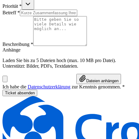
Priorität
*
Betreff
*
Beschreibung
*
Anhänge
Laden Sie bis zu 5 Dateien hoch (max. 10 MB pro Datei).
Unterstützt: Bilder, PDFs, Textdateien.
Dateien anhängen
Ich habe die
Datenschutzerklärung
zur Kenntnis genommen.
*
Ticket absenden