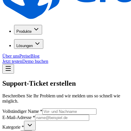
Produkte
Lösungen
Über uns
Preise
Blog
Jetzt testen
Demo buchen
Support-Ticket erstellen
Beschreiben Sie Ihr Problem und wir melden uns so schnell wie
möglich.
Vollständiger Name
*
E-Mail-Adresse
*
Kategorie
*